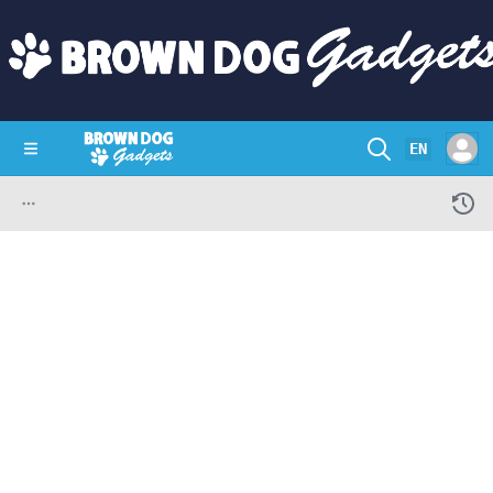
EN
SHOP
CRAZY CIRCUITS
CONTACT