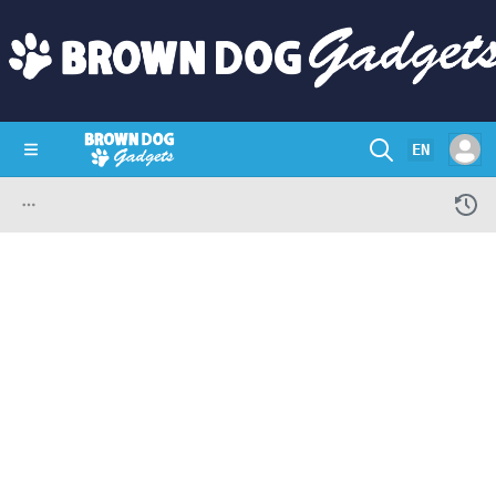
EN
SHOP
CRAZY CIRCUITS
CONTACT