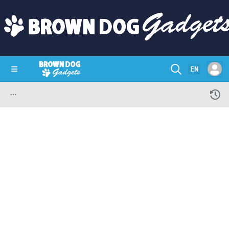
EN
SHOP
CRAZY CIRCUITS
CONTACT