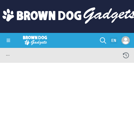
EN
SHOP
CRAZY CIRCUITS
CONTACT