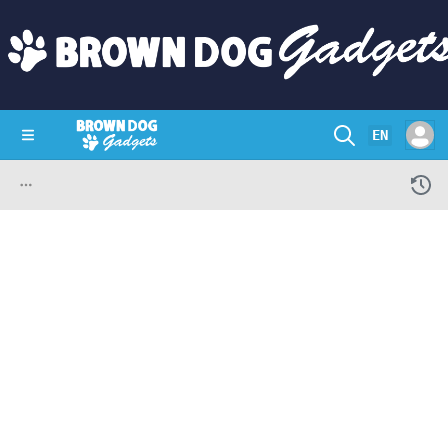
EN
SHOP
CRAZY CIRCUITS
CONTACT