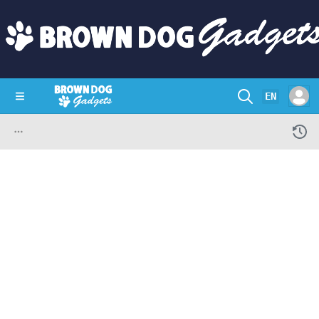
EN
SHOP
CRAZY CIRCUITS
CONTACT