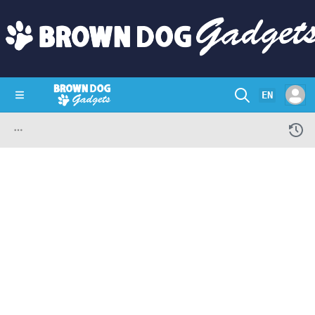
EN
SHOP
CRAZY CIRCUITS
CONTACT