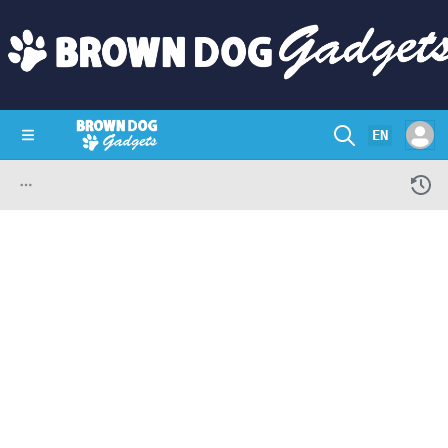
EN
SHOP
CRAZY CIRCUITS
CONTACT