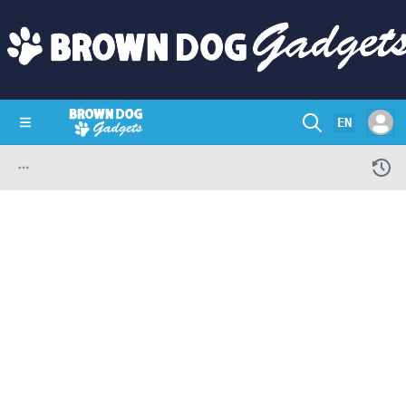
EN
SHOP
CRAZY CIRCUITS
CONTACT