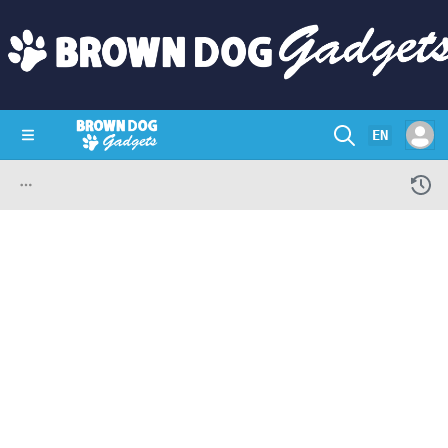
EN
SHOP
CRAZY CIRCUITS
CONTACT