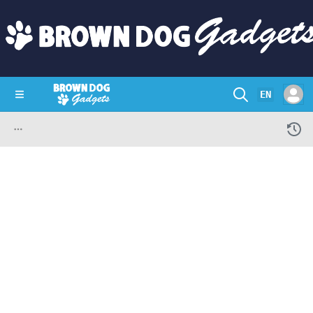
EN
SHOP
CRAZY CIRCUITS
CONTACT