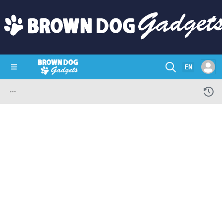
EN
SHOP
CRAZY CIRCUITS
CONTACT