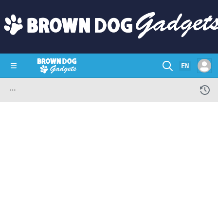
EN
SHOP
CRAZY CIRCUITS
CONTACT